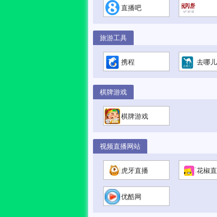
直播吧
旅游工具
携程
去哪儿
棋牌游戏
棋牌游戏
视频直播网站
虎牙直播
花椒直
优酷网